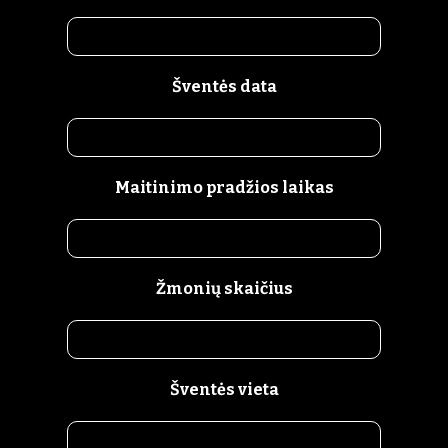
Šventės data
Maitinimo pradžios laikas
Žmonių skaičius
Šventės vieta