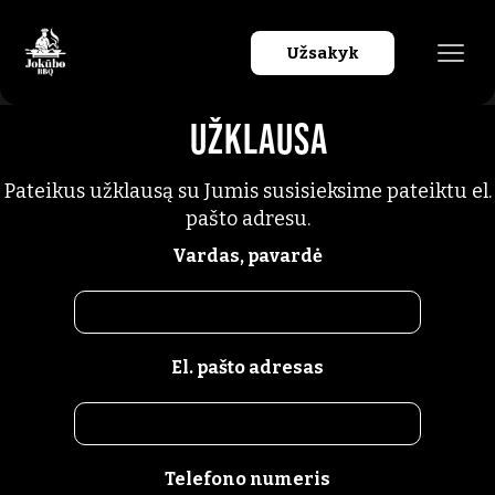
Užsakyk
Užklausa
Pateikus užklausą su Jumis susisieksime pateiktu el.
pašto adresu.
Vardas, pavardė
El. pašto adresas
Telefono numeris