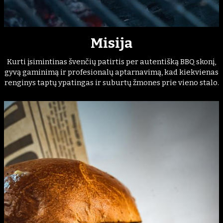
Misija
Kurti įsimintinas švenčių patirtis per autentišką BBQ skonį,
gyvą gaminimą ir profesionalų aptarnavimą, kad kiekvienas
renginys taptų ypatingas ir suburtų žmones prie vieno stalo.