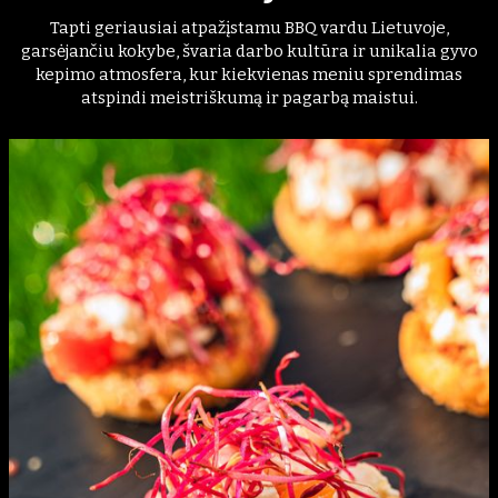
Tapti geriausiai atpažįstamu BBQ vardu Lietuvoje,
garsėjančiu kokybe, švaria darbo kultūra ir unikalia gyvo
kepimo atmosfera, kur kiekvienas meniu sprendimas
atspindi meistriškumą ir pagarbą maistui.