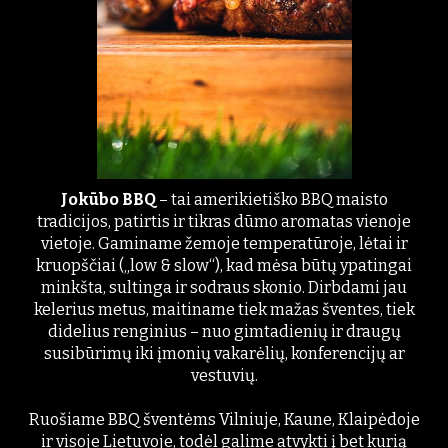
Jokūbo BBQ
– tai amerikietiško BBQ maisto
tradicijos, patirtis ir tikras dūmo aromatas vienoje
vietoje. Gaminame žemoje temperatūroje, lėtai ir
kruopščiai („low & slow“), kad mėsa būtų ypatingai
minkšta, sultinga ir sodraus skonio. Dirbdami jau
kelerius metus, maitiname tiek mažas šventes, tiek
didelius renginius – nuo gimtadienių ir draugų
susibūrimų iki įmonių vakarėlių, konferencijų ar
vestuvių.
Ruošiame BBQ šventėms Vilniuje, Kaune, Klaipėdoje
ir visoje Lietuvoje, todėl galime atvykti į bet kurią