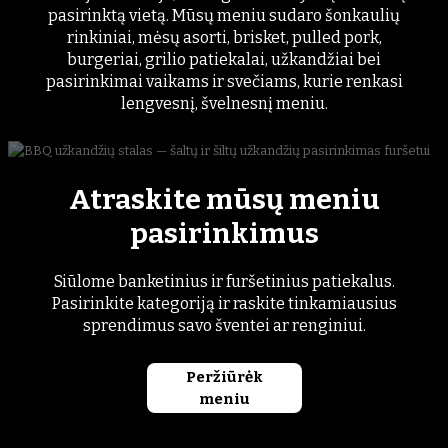
pasirinktą vietą. Mūsų meniu sudaro šonkaulių
rinkiniai, mėsų asorti, brisket, pulled pork,
burgeriai, grilio patiekalai, užkandžiai bei
pasirinkimai vaikams ir svečiams, kurie renkasi
lengvesnį, švelnesnį meniu.
Atraskite mūsų meniu
pasirinkimus
Siūlome banketinius ir furšetinius patiekalus.
Pasirinkite kategoriją ir raskite tinkamiausius
sprendimus savo šventei ar renginiui.
Peržiūrėk
meniu