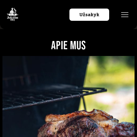
Užsakyk
Apie mus