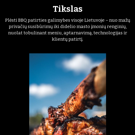
Tikslas
Plėsti BBQ patirties galimybes visoje Lietuvoje – nuo mažų
privačių susibūrimų iki didelio masto įmonių renginių,
nuolat tobulinant meniu, aptarnavimą, technologijas ir
klientų patirtį.